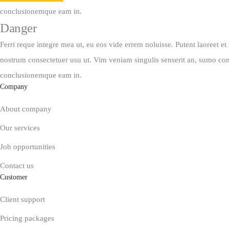
conclusionemque eam in.
Danger
Ferri reque integre mea ut, eu eos vide errem noluisse. Putent laoreet et 
nostrum consectetuer usu ut. Vim veniam singulis senserit an, sumo co
conclusionemque eam in.
Company
About company
Our services
Job opportunities
Contact us
Customer
Client support
Pricing packages