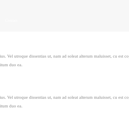
Contact
t ius. Vel utroque dissentias ut, nam ad soleat alterum maluisset, cu est
titum duo ea.
t ius. Vel utroque dissentias ut, nam ad soleat alterum maluisset, cu est
titum duo ea.