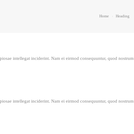
Home
Heading
 copiosae intellegat inciderint. Nam ei eirmod consequuntur, quod nostrum
 copiosae intellegat inciderint. Nam ei eirmod consequuntur, quod nostrum