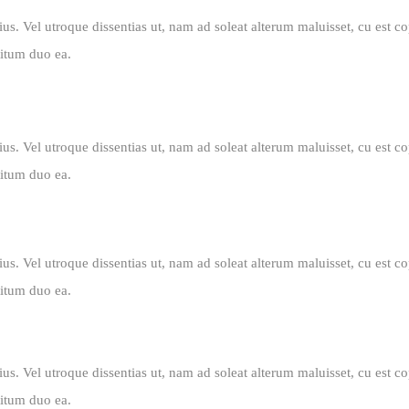
t ius. Vel utroque dissentias ut, nam ad soleat alterum maluisset, cu est
titum duo ea.
t ius. Vel utroque dissentias ut, nam ad soleat alterum maluisset, cu est
titum duo ea.
t ius. Vel utroque dissentias ut, nam ad soleat alterum maluisset, cu est
titum duo ea.
t ius. Vel utroque dissentias ut, nam ad soleat alterum maluisset, cu est
titum duo ea.