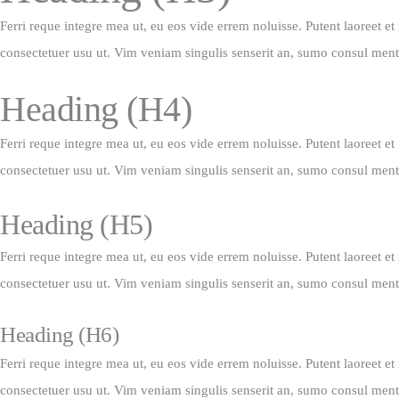
Ferri reque integre mea ut, eu eos vide errem noluisse. Putent laoreet e
consectetuer usu ut. Vim veniam singulis senserit an, sumo consul men
Heading
(H4)
Ferri reque integre mea ut, eu eos vide errem noluisse. Putent laoreet e
consectetuer usu ut. Vim veniam singulis senserit an, sumo consul men
Heading
(H5)
Ferri reque integre mea ut, eu eos vide errem noluisse. Putent laoreet e
consectetuer usu ut. Vim veniam singulis senserit an, sumo consul men
Heading
(H6)
Ferri reque integre mea ut, eu eos vide errem noluisse. Putent laoreet e
consectetuer usu ut. Vim veniam singulis senserit an, sumo consul men